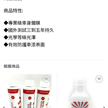
商品特性:
◆專業級車身鍍膜
◆國外測試三到五年持久
◆光學等級光澤
◆有效防護車漆表面
相關商品
Add to
Add to
wishlist
wishlist