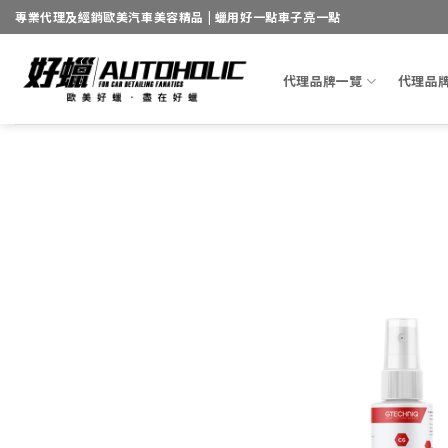
Skip
專業代理及經銷歐美汽車美容精品 | 蠟用好一點車子亮一點
to
content
代理品牌一覽
代理品