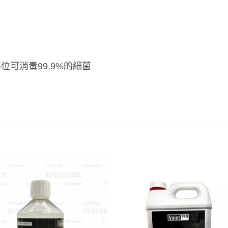
部位可消毒99.9%的細菌
Add to
Add
wishlist
wish