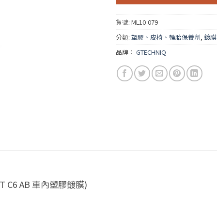
貨號:
ML10-079
分類:
塑膠、皮椅、輪胎保養劑
,
鍍膜
品牌：
GTECHNIQ
 (GT C6 AB 車內塑膠鍍膜)