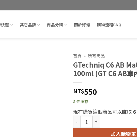
牌快選
其它品牌
商品分類
關於好蠟
購物流程FAQ
首頁
»
所有商品
GTechniq C6 AB Ma
Add to
100ml (GT C6 A
wishlist
550
NT$
8 件庫存
現在購買這個商品可以賺取
6
GTechniq C6 AB Matt Dash
加入購物車