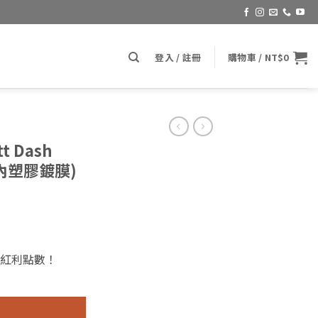
登入 / 註冊
購物車 /
NT$
0
tt Dash
B車內塑膠鍍膜)
紅利點數！
 100ml (GT C6 AB車內塑膠鍍膜) 數量