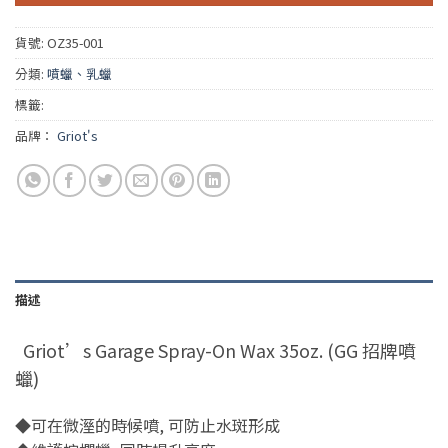
貨號:
OZ35-001
分類:
噴蠟、乳蠟
標籤:
品牌：
Griot's
描述
Griot’s Garage Spray-On Wax 35oz. (GG 招牌噴
蠟)
◆可在微溼的時候噴, 可防止水斑形成