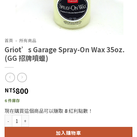
首頁
»
所有商品
Griot’s Garage Spray-On Wax 35oz.
(GG 招牌噴蠟)
800
NT$
6 件庫存
現在購買這個商品可以賺取
8
紅利點數！
Griot's Garage Spray-On Wax 35oz. (GG 招牌噴蠟) 數量
加入購物車