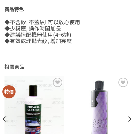
商品特色
◆不含矽, 不蓋紋! 可以放心使用
◆少粉塵, 操作時間加長
◆建議搭配機器使用(4~6速)
◆有效處理拋光紋, 增加亮度
相關商品
特價
Add to
Add to
wishlist
wishlist