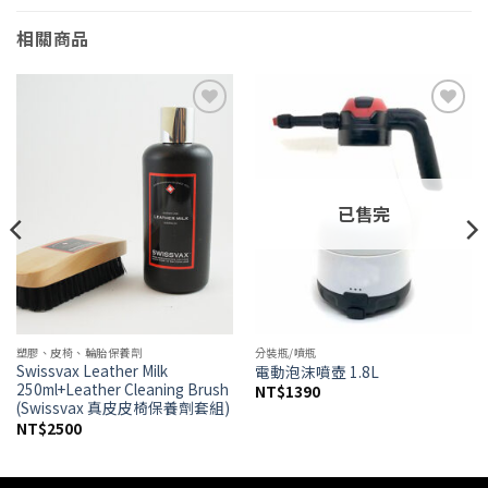
相關商品
Add to
Add to
wishlist
wishlist
已售完
塑膠、皮椅、輪胎保養劑
分裝瓶/噴瓶
Swissvax Leather Milk
電動泡沫噴壺 1.8L
250ml+Leather Cleaning Brush
NT$
1390
(Swissvax 真皮皮椅保養劑套組)
NT$
2500