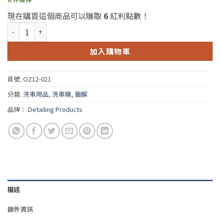
現在購買這個商品可以賺取
6
紅利點數！
Detailing Products GR4 Graphene Wash 12oz 約355ml(D
加入購物車
貨號:
OZ12-021
分類:
洗車用品
,
洗車精
,
鍍膜
品牌：
Detailing Products
描述
額外資訊