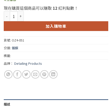
現在購買這個商品可以賺取
12
紅利點數！
DETAILING PRODUCTS Glass Coating 4oz. (DP玻璃鍍膜)*約11
加入購物車
貨號:
OZ4-051
分類:
鍍膜
標籤:
品牌：
Detailing Products
描述