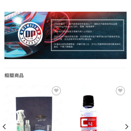
相關商品
Add to
Add to
wishlist
wishlist