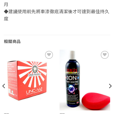
月
◆建議使用前先將車漆徹底清潔後才可達到最佳持久
度
相關商品
Add to
Add to
wishlist
wishlist