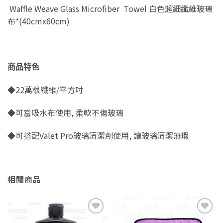
Waffle Weave Glass Microfiber Towel 白色超細纖維玻璃
布*(40cmx60cm)
商品特色
◆22萬根纖維/平方吋
◆可當吸水布使用, 柔軟不傷玻璃
◆可搭配Valet Pro玻璃清潔劑使用, 讓玻璃清潔無瑕
相關商品
Add to
Add to