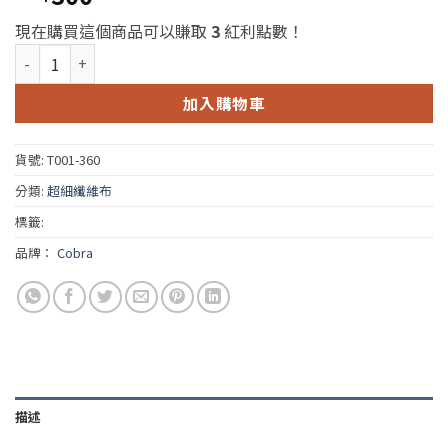
現在購買這個商品可以賺取
3
紅利點數！
Cobra Waffle Weave Glass Microfiber Towel 毒蛇白色超細纖
加入購物車
貨號:
T001-360
分類:
超細纖維布
標籤:
品牌：
Cobra
描述