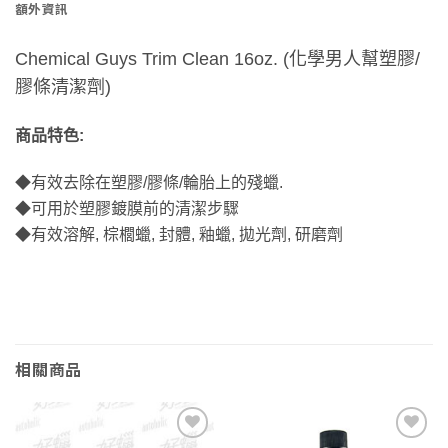
額外資訊
Chemical Guys Trim Clean 16oz. (化學男人幫塑膠/
膠條清潔劑)
商品特色:
◆有效去除在塑膠/膠條/輪胎上的殘蠟.
◆可用於塑膠鍍膜前的清潔步驟
◆有效溶解, 棕櫚蠟, 封體, 釉蠟, 拋光劑, 研磨劑
相關商品