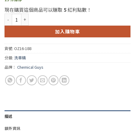
現在購買這個商品可以賺取
5
紅利點數！
Chemical Guys Orange Degreaser 16oz(化學男人幫橘子除油劑)
加入購物車
貨號:
OZ16-188
分類:
洗車精
品牌：
Chemical Guys
描述
額外資訊