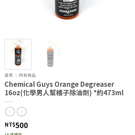
首頁
»
所有商品
Chemical Guys Orange Degreaser
16oz(化學男人幫橘子除油劑) *約473ml
500
NT$
15 件庫存