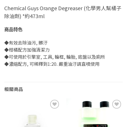
Chemical Guys Orange Degreaser (化學男人幫橘子
除油劑) *約473ml
商品特色
◆有效去除油污, 髒汙
◆柑橘配方加強清潔力
◆可使用於引擎室, 工具, 輪框, 輪胎, 底盤以及廁所
◆濃縮配方, 可稀釋到1:20. 嚴重油汙請直噴使用
相關商品
Add to
Add to
wishlist
wishlist