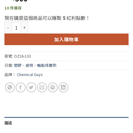
10 件庫存
現在購買這個商品可以賺取
5
紅利點數！
Chemical Guys Bare Bones Undercarriage Spray 16oz.
加入購物車
貨號:
OZ16-133
分類:
塑膠、皮椅、輪胎保養劑
品牌：
Chemical Guys
描述