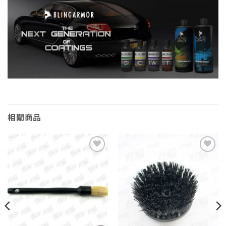
相關商品
Add to
Add to
wishlist
wishlist