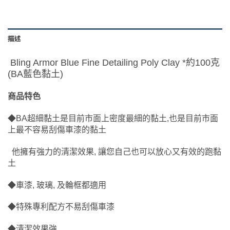
描述
Bling Armor Blue Fine Detailing Poly Clay *約100克
(BA藍色黏土)
商品特色
◆BA超細黏土是目前市面上密度最細的黏土,也是目前市面
上最不容易刮傷車漆的黏土
他擁有強力的清潔效果, 讓您自己也可以放心又有效的跑黏
土
◆車漆, 玻璃, 及輪框都適用
◆特殊專利配方不易刮傷車漆
◆清潔效果強