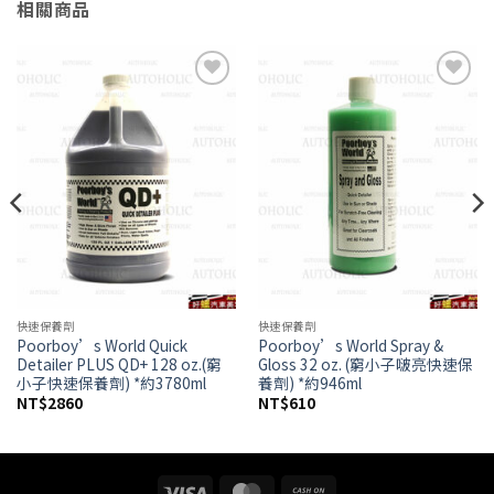
相關商品
Add to
Add to
wishlist
wishlist
快速保養劑
快速保養劑
Poorboy’s World Quick
Poorboy’s World Spray &
Detailer PLUS QD+ 128 oz.(窮
Gloss 32 oz. (窮小子啵亮快速保
小子快速保養劑) *約3780ml
養劑) *約946ml
NT$
2860
NT$
610
Visa
MasterCard
Cash