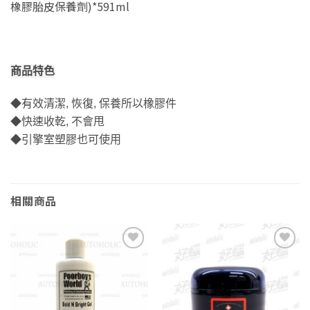
橡膠胎皮保養劑)*591ml
商品特色
◆有效清潔, 恢復, 保養所以橡膠件
◆快速收乾, 不會甩
◆引擎室塑膠也可使用
相關商品
Add to
Add to
wishlist
wishlist