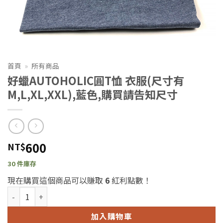
首頁
»
所有商品
好蠟AUTOHOLIC圓T恤 衣服(尺寸有
M,L,XL,XXL),藍色,購買請告知尺寸
600
NT$
30 件庫存
現在購買這個商品可以賺取
6
紅利點數！
好蠟AUTOHOLIC圓T恤 衣服(尺寸有M,L,XL,XXL),藍色,購買請告知
加入購物車