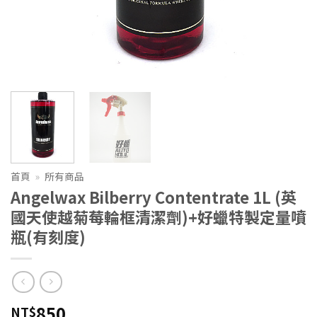
首頁
»
所有商品
Angelwax Bilberry Contentrate 1L (英
國天使越菊莓輪框清潔劑)+好蠟特製定量噴
瓶(有刻度)
850
NT$