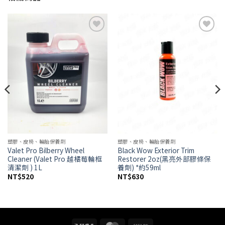
Add to
Add to
wishlist
wishlist
塑膠、皮椅、輪胎保養劑
塑膠、皮椅、輪胎保養劑
Valet Pro Bilberry Wheel
Black Wow Exterior Trim
Cleaner (Valet Pro 越橘莓輪框
Restorer 2oz(黑亮外部膠條保
清潔劑 ) 1L
養劑) *約59ml
NT$
520
NT$
630