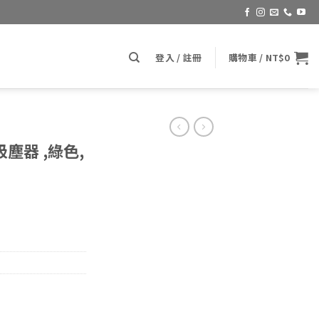
登入 / 註冊
購物車 /
NT$
0
塵器 ,綠色,