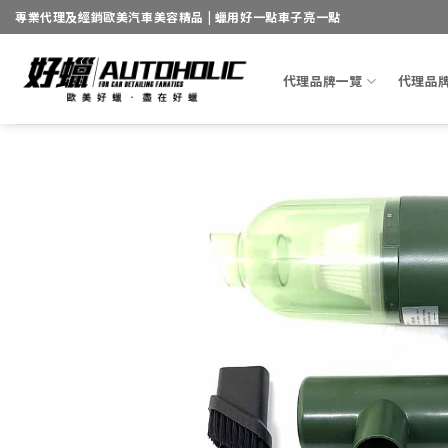
Skip
專業代理及經銷歐美汽車美容精品 | 蠟用好一點車子亮一點
to
content
代理品牌一覽
代理品