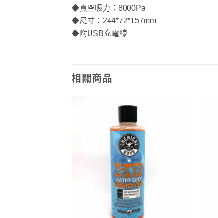
◆真空吸力：8000Pa
◆尺寸：244*72*157mm
◆附USB充電線
相關商品
Add to
Add to
wishlist
wishlist