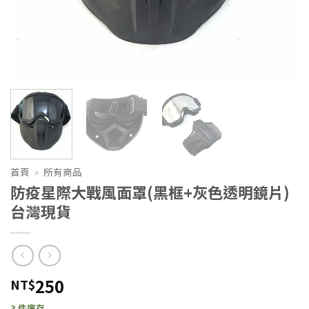
首頁
»
所有商品
防疫星際大戰風面罩(黑框+灰色透明鏡片)
台灣現貨
250
NT$
3 件庫存