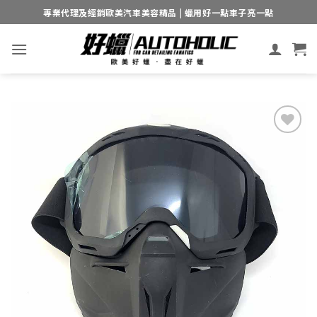
Skip
專業代理及經銷歐美汽車美容精品 | 蠟用好一點車子亮一點
to
content
Add to
wishlist