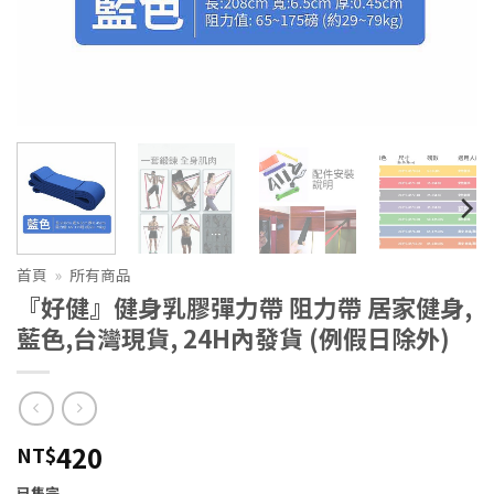
首頁
»
所有商品
『好健』健身乳膠彈力帶 阻力帶 居家健身,
藍色,台灣現貨, 24H內發貨 (例假日除外)
420
NT$
已售完