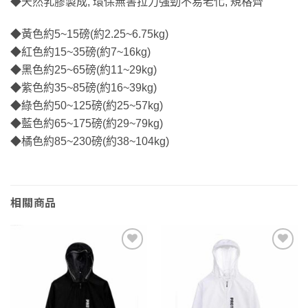
◆天然乳膠製成, 環保無害拉力強勁不易老化, 規格齊
◆黃色約5~15磅(約2.25~6.75kg)
◆紅色約15~35磅(約7~16kg)
◆黑色約25~65磅(約11~29kg)
◆紫色約35~85磅(約16~39kg)
◆綠色約50~125磅(約25~57kg)
◆藍色約65~175磅(約29~79kg)
◆橘色約85~230磅(約38~104kg)
相關商品
Add to
Add to
wishlist
wishlist