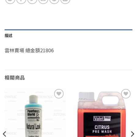
描述
雲林賣場 總金額21806
相關商品
Add to
Add to
wishlist
wishlist