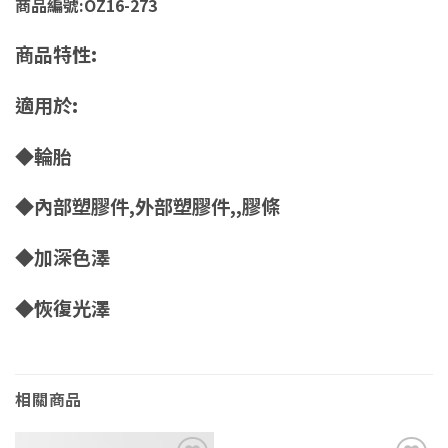
商品編號:OZ16-273
商品特性:
適用於:
◆輪胎
◆內部塑膠件,外部塑膠件,,膠條
◆加深色澤
◆恢復光澤
相關商品