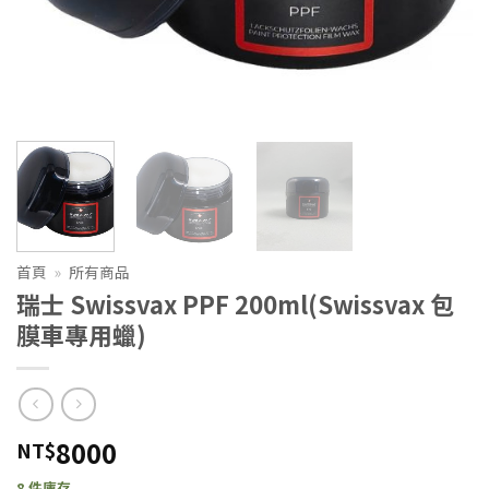
首頁
»
所有商品
瑞士 Swissvax PPF 200ml(Swissvax 包
膜車專用蠟)
8000
NT$
8 件庫存