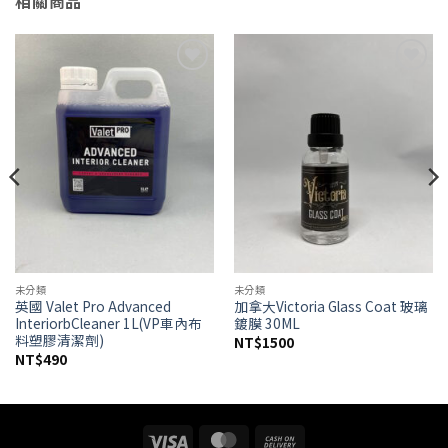
相關商品
Add to
Add to
wishlist
wishlist
未分類
未分類
英國 Valet Pro Advanced
加拿大Victoria Glass Coat 玻璃
InteriorbCleaner 1L(VP車內布
鍍膜 30ML
料塑膠清潔劑)
NT$
1500
NT$
490
Visa
MasterCard
Cash