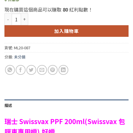
現在購買這個商品可以賺取
80
紅利點數！
瑞士 Swissvax PPF 200ml(Swissvax 包膜車專用蠟) 數量
加入購物車
貨號:
ML20-087
分類:
未分類
描述
瑞士 Swissvax PPF 200ml(Swissvax 包
膜車專用蠟),好蠟