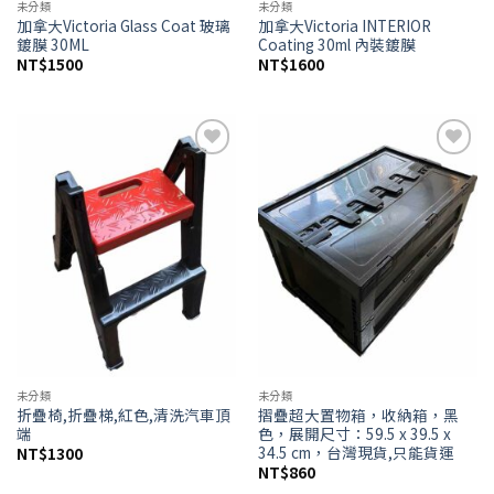
未分類
未分類
加拿大Victoria Glass Coat 玻璃
加拿大Victoria INTERIOR
鍍膜 30ML
Coating 30ml 內裝鍍膜
NT$
1500
NT$
1600
Add to
Add to
wishlist
wishlist
未分類
未分類
折疊椅,折疊梯,紅色,清洗汽車頂
摺疊超大置物箱，收納箱，黑
端
色，展開尺寸：59.5 x 39.5 x
34.5 cm，台灣現貨,只能貨運
NT$
1300
NT$
860