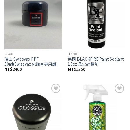
未分類
未分類
瑞士 Swissvax PPF
美國 BLACKFIRE Paint Sealant
50ml(Swissvax 包膜車專用蠟)
16oz 黑火封體劑
NT$
2400
NT$
1350
Add to
Add to
wishlist
wishlist