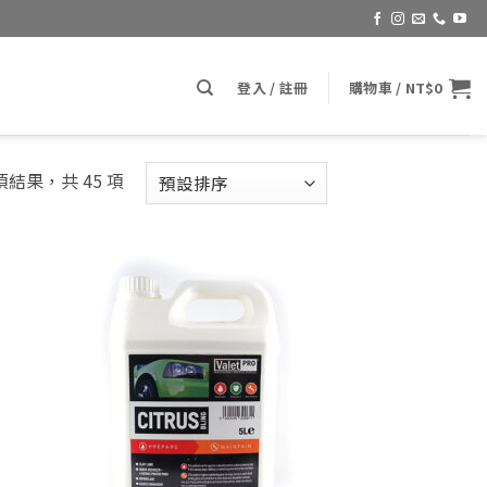
登入 / 註冊
購物車 /
NT$
0
 項結果，共 45 項
d to
Add to
hlist
wishlist