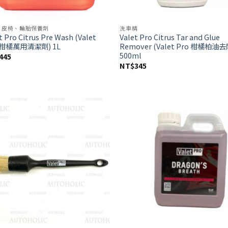
、皮椅、輪胎保養劑
洗車精
t Pro Citrus Pre Wash (Valet
Valet Pro Citrus Tar and Glue
 柑橘萬用清潔劑) 1L
Remover (Valet Pro 柑橘柏油
500ml
445
NT$
345
Add to
Ad
wishlist
wis