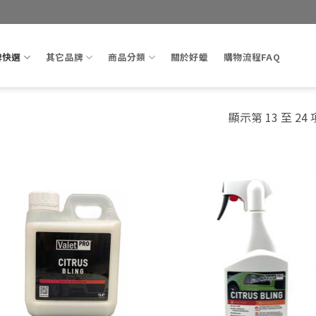
牌快選
其它品牌
商品分類
關於好蠟
購物流程FAQ
顯示第 13 至 24
Add to
Ad
wishlist
wis