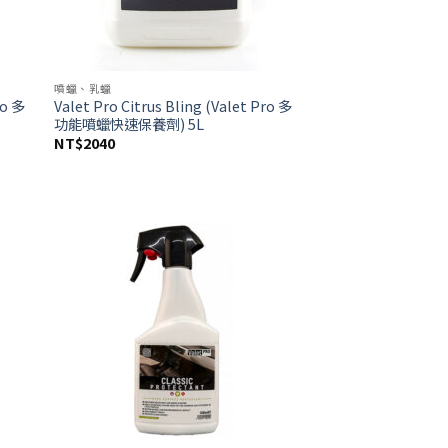
噴蠟、乳蠟
ro 多
Valet Pro Citrus Bling (Valet Pro 多
功能噴蠟快速保養劑) 5L
NT$
2040
d to
Add to
hlist
wishlist