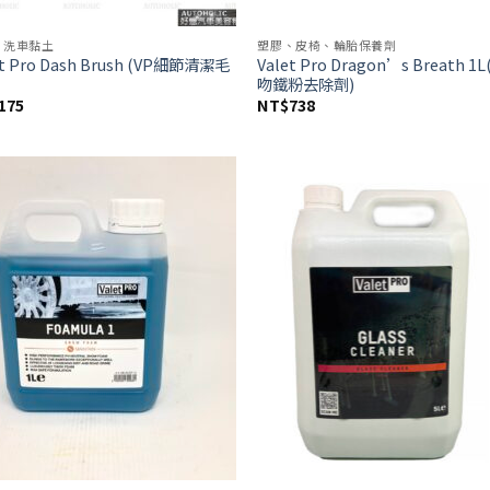
、洗車黏土
塑膠、皮椅、輪胎保養劑
et Pro Dash Brush (VP細節清潔毛
Valet Pro Dragon’s Breath 1
吻鐵粉去除劑)
175
NT$
738
Add to
Ad
wishlist
wis