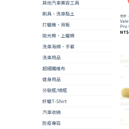
其他汽車美容工具
刷具、洗車黏土
塑膠
Vale
打蠟機、背板
Pro
NT$
拋光棉、上蠟棉
洗車海綿、手套
洗車用品
超細纖維布
健身用品
分裝瓶/噴瓶
好蠟T-Shirt
汽車收納
防疫專區