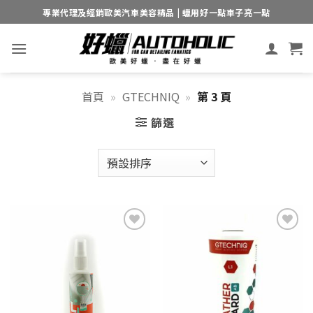
Skip
專業代理及經銷歐美汽車美容精品 | 蠟用好一點車子亮一點
to
content
首頁
»
GTECHNIQ
»
第 3 頁
篩選
Add to
Add to
wishlist
wishlist