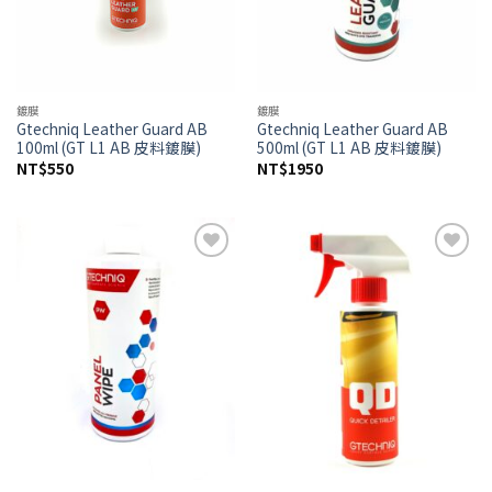
鍍膜
鍍膜
Gtechniq Leather Guard AB
Gtechniq Leather Guard AB
100ml (GT L1 AB 皮料鍍膜)
500ml (GT L1 AB 皮料鍍膜)
NT$
550
NT$
1950
Add to
Add to
wishlist
wishlist